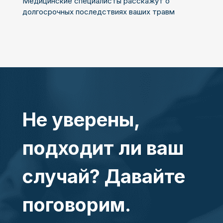
Медицинские специалисты расскажут о
долгосрочных последствиях ваших травм
Не уверены,
подходит ли ваш
случай? Давайте
поговорим.