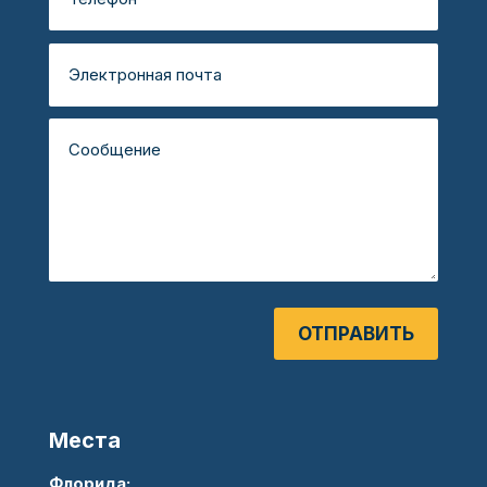
ОТПРАВИТЬ
Места
Флорида: